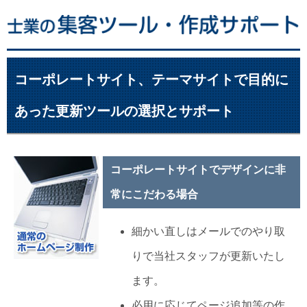
コーポレートサイト、テーマサイトで目的に
あった更新ツールの選択とサポート
コーポレートサイトでデザインに非
常にこだわる場合
細かい直しはメールでのやり取
りで当社スタッフが更新いたし
ます。
必用に応じてページ追加等の作