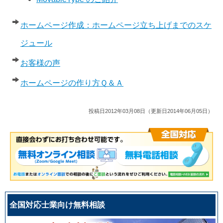
ホームページ作成：ホームページ立ち上げまでのスケ
ジュール
お客様の声
ホームページの作り方Ｑ＆Ａ
投稿日2012年03月08日（更新日2014年06月05日）
全国対応士業向け無料相談