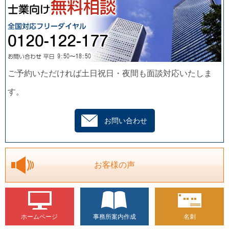
ご予約いただければ土日祝日・夜間も面談対応いたしま
す。
お問い合わせ
お客様の声
ホームページ
事務所案内作成
名刺