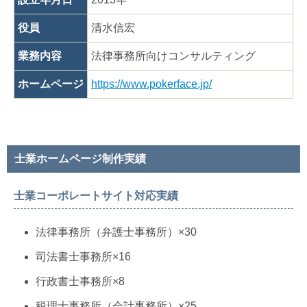
役員
清水信宏
業務内容
法律事務所向けコンサルティング
ホームページ
https://www.pokerface.jp/
士業ホームページ制作実績
士業コーポレートサイト対応実績
法律事務所（弁護士事務所）×30
司法書士事務所×16
行政書士事務所×8
税理士事務所（会計事務所）×25