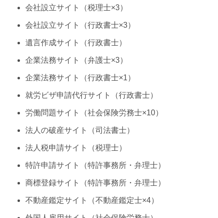
会社設立サイト（税理士×3）
会社設立サイト（行政書士×3）
遺言作成サイト（行政書士）
企業法務サイト（弁護士×3）
企業法務サイト（行政書士×1）
就労ビザ申請代行サイト（行政書士）
労働問題サイト（社会保険労務士×10）
法人の破産サイト（司法書士）
法人税申請サイト（税理士）
特許申請サイト（特許事務所・弁理士）
商標登録サイト（特許事務所・弁理士）
不動産鑑定サイト（不動産鑑定士×4）
外国人雇用サイト（社会保険労務士）