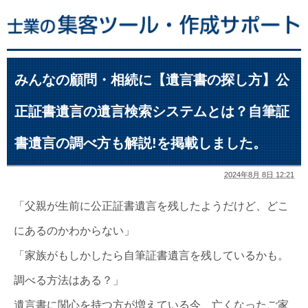
みんなの顧問・相続に【遺言書の探し方】公
正証書遺言の遺言検索システムとは？自筆証
書遺言の調べ方も解説!を掲載しました。
2024年8月 8日 12:21
「父親が生前に公正証書遺言を残したようだけど、どこ
にあるのかわからない」
「家族がもしかしたら自筆証書遺言を残しているかも。
調べる方法はある？」
遺言書に関心を持つ方が増えている今、亡くなったご家