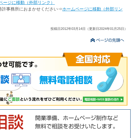
ページに移動（外部リンク）
特許事務所におまかせください⇒
ホームページに移動（外部リン
投稿日2012年03月14日（更新日2024年01月25日）