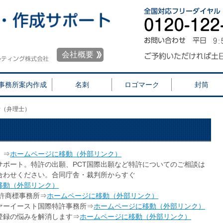
会社概要
事務所案内作成
名刺
ロゴマーク
封筒
所（弁理士）
）⇒
ホームページに移動（外部リンク）
サポート。特許の出願、PCT国際出願など特許についてのご相談は
合わせください。合同庁舎・裁判所からすぐ
移動（外部リンク）
許商標事務所⇒
ホームページに移動（外部リンク）
ァーイースト国際特許事務所⇒
ホームページに移動（外部リンク）
登録の悩みを解消します⇒
ホームページに移動（外部リンク）