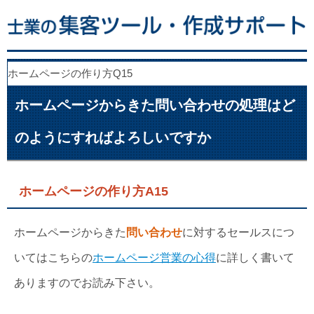
ホームページの作り方Q15
ホームページからきた問い合わせの処理はど
のようにすればよろしいですか
ホームページの作り方A15
ホームページからきた
問い合わせ
に対するセールスにつ
いてはこちらの
ホームページ営業の心得
に詳しく書いて
ありますのでお読み下さい。