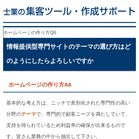
ホームページの作り方Q6
情報提供型専門サイトのテーマの選び方はど
のようにしたらよろしいですか
ホームページの作り方A6
基本的な考え方は、ニッチで差別化された専門性の高い
分野の
テーマ
で、専門的で顧客ニーズを満たしていて、
支持を得られているため利益率の確保が出来るもので
す。皆さん業務の中から抽出して下さい。