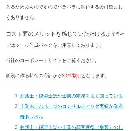
とるためのものですのでバラバラに制作するのは望まし
くありません。
コスト面のメリットを感じていただける
よう当社
ではツール作成パックをご用意しております。
当社のコーポレートサイトをご覧ください。
個別に作る料金の合計から
20％割引
となります。
弁護士・税理士ほか士業の業界をよく知っている
士業ホームページのコンサルティング実績が業界
最多レベル
弁護士・税理士ほか士業の顧客獲得（集客）のし